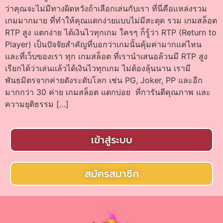
ว่าคุณจะไม่มีทางผิดหวังถ้าเลือกเล่นกับเรา ที่นี่คือแหล่งรวม
เกมมากมาย ที่ทำให้คุณแตกง่ายแบบไม่มีสะดุด รวม เกมสล็อต
RTP สูง แตกง่าย ได้เงินไวทุกเกม ใครๆ ก็รู้ว่า RTP (Return to
Player) เป็นปัจจัยสำคัญที่บอกว่าเกมนั้นคุ้มค่ามากแค่ไหน
และที่เว็บของเรา ทุก เกมสล็อต ที่เรานำเสนอล้วนมี RTP สูง
เรียกได้ว่าเล่นแล้วได้เงินไวทุกเกม ไม่ต้องลุ้นนาน เรามี
พันธมิตรจากค่ายดังระดับโลก เช่น PG, Joker, PP และอีก
มากกว่า 30 ค่าย เกมสล็อต แตกบ่อย ที่การันตีคุณภาพ และ
ความยุติธรรม […]
เข้าสู่ระบบ
สมัครสมาชิก