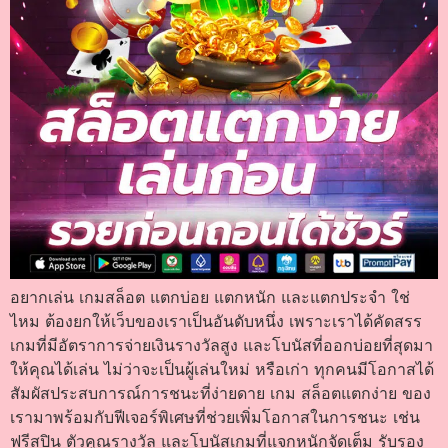
อยากเล่น เกมสล็อต แตกบ่อย แตกหนัก และแตกประจำ ใช่
ไหม ต้องยกให้เว็บของเราเป็นอันดับหนึ่ง เพราะเราได้คัดสรร
เกมที่มีอัตราการจ่ายเงินรางวัลสูง และโบนัสที่ออกบ่อยที่สุดมา
ให้คุณได้เล่น ไม่ว่าจะเป็นผู้เล่นใหม่ หรือเก่า ทุกคนมีโอกาสได้
สัมผัสประสบการณ์การชนะที่ง่ายดาย เกม สล็อตแตกง่าย ของ
เรามาพร้อมกับฟีเจอร์พิเศษที่ช่วยเพิ่มโอกาสในการชนะ เช่น
ฟรีสปิน ตัวคูณรางวัล และโบนัสเกมที่แจกหนักจัดเต็ม รับรอง