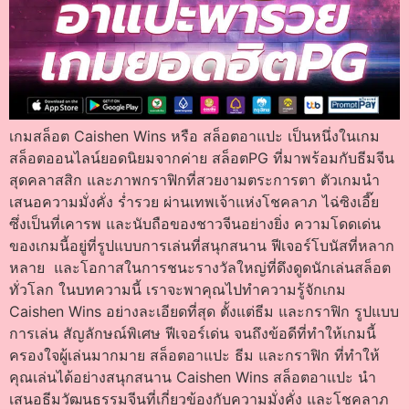
เกมสล็อต Caishen Wins หรือ สล็อตอาแปะ เป็นหนึ่งในเกม
สล็อตออนไลน์ยอดนิยมจากค่าย สล็อตPG ที่มาพร้อมกับธีมจีน
สุดคลาสสิก และภาพกราฟิกที่สวยงามตระการตา ตัวเกมนำ
เสนอความมั่งคั่ง ร่ำรวย ผ่านเทพเจ้าแห่งโชคลาภ ไฉ่ซิงเอี๊ย
ซึ่งเป็นที่เคารพ และนับถือของชาวจีนอย่างยิ่ง ความโดดเด่น
ของเกมนี้อยู่ที่รูปแบบการเล่นที่สนุกสนาน ฟีเจอร์โบนัสที่หลาก
หลาย และโอกาสในการชนะรางวัลใหญ่ที่ดึงดูดนักเล่นสล็อต
ทั่วโลก ในบทความนี้ เราจะพาคุณไปทำความรู้จักเกม
Caishen Wins อย่างละเอียดที่สุด ตั้งแต่ธีม และกราฟิก รูปแบบ
การเล่น สัญลักษณ์พิเศษ ฟีเจอร์เด่น จนถึงข้อดีที่ทำให้เกมนี้
ครองใจผู้เล่นมากมาย สล็อตอาแปะ ธีม และกราฟิก ที่ทำให้
คุณเล่นได้อย่างสนุกสนาน Caishen Wins สล็อตอาแปะ นำ
เสนอธีมวัฒนธรรมจีนที่เกี่ยวข้องกับความมั่งคั่ง และโชคลาภ