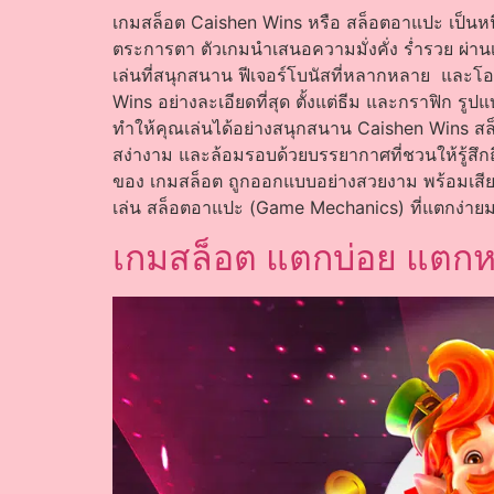
เกมสล็อต Caishen Wins หรือ สล็อตอาแปะ เป็นห
ตระการตา ตัวเกมนำเสนอความมั่งคั่ง ร่ำรวย ผ่านเท
เล่นที่สนุกสนาน ฟีเจอร์โบนัสที่หลากหลาย และโ
Wins อย่างละเอียดที่สุด ตั้งแต่ธีม และกราฟิก รูป
ทำให้คุณเล่นได้อย่างสนุกสนาน Caishen Wins สล็อ
สง่างาม และล้อมรอบด้วยบรรยากาศที่ชวนให้รู้สึก
ของ เกมสล็อต ถูกออกแบบอย่างสวยงาม พร้อมเสีย
เล่น สล็อตอาแปะ (Game Mechanics) ที่แตกง่าย
เกมสล็อต แตกบ่อย แตก