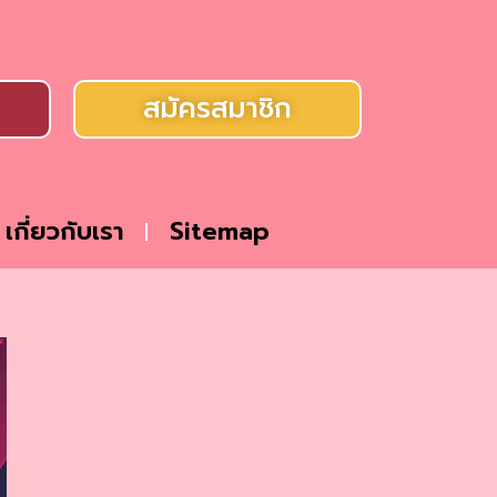
สมัครสมาชิก
เกี่ยวกับเรา
Sitemap