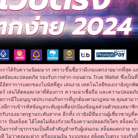
ราได้รับความนิยมมาก เพราะขึ้นชื่อว่ามีเกมแตกง่ายมากที่สุด และเป
ันสมัยและปลอดภัย รองรับการฝาก-ถอนผ่าน True Wallet ซึ่งเป็นที
มีอัตราการแตกของโบนัสที่สูง เล่นง่าย เทคโนโลยีของเรายังถูกพ
เตอร์ เล่นได้ตลอดเวลาที่ต้องการ ความน่าเชื่อถือ และความปลอดภั
วยการมีใบอนุญาตประกอบกิจการที่ถูกต้องตามกฎหมาย คุณสามารถมั
นโลยีการเข้ารหัสข้อมูลระดับสูงเพื่อปกป้องข้อมูลส่วนตัวของสมา
รรับรองมาตรฐานระดับสากล อีกทั้ง เรายังมีทีมงานผู้เชี่ยวชาญที่
ร ปั่นสล็อต ได้โดยไม่ต้องกังวลเรื่องความปลอดภัยใดๆ สล็อตเว็บ
ารทำธุรกรรมเป็นสิ่งสำคัญสำหรับผู้เล่นเกม สล็อตแตกง่าย ทุกค
ที ไม่ว่าคุณจะฝาก หรือถอนเงิน ระบบของ สล็อตเว็บตรง รองรับ