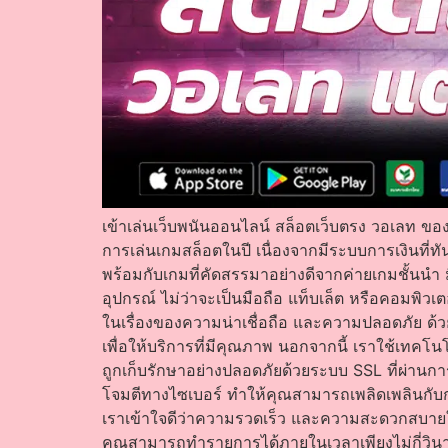
เข้าเล่นเว็บพนันออนไลน์ สล็อตเว็บตรง วอเลท ของเ
การเล่นเกมสล็อตในปี เนื่องจากมีระบบการเงินที่ท
พร้อมกับเกมที่คัดสรรมาอย่างดีจากค่ายเกมชั้นนำ 
อุปกรณ์ ไม่ว่าจะเป็นมือถือ แท็บเล็ต หรือคอมพิว
ในเรื่องของความน่าเชื่อถือ และความปลอดภัย ด้
เพื่อให้บริการที่มีคุณภาพ นอกจากนี้ เราใช้เทคโ
ถูกเก็บรักษาอย่างปลอดภัยด้วยระบบ SSL ที่ผ่านกา
โจมตีทางไซเบอร์ ทำให้คุณสามารถเพลิดเพลินกับกา
เราเข้าใจดีว่าความรวดเร็ว และความสะดวกสบายในก
คุณสามารถทำรายการได้ภายในเวลาเพียงไม่กี่วินา