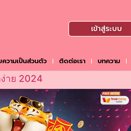
เข้าสู่ระบบ
ความเป็นส่วนตัว
ติดต่อเรา
บทความ
กง่าย 2024