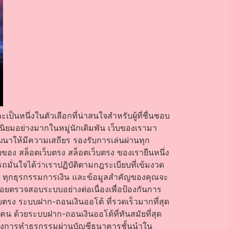
็นหนึ่งในตัวเลือกที่น่าสนใจสำหรับผู้ที่ชื่นชอบ
่นิยมอย่างมากในหมู่นักเดิมพัน เว็บของเรามา
ัฒนาให้มีความเสถียร รองรับการเล่นผ่านทุก
ยของ สล็อตเว็บตรง สล็อตเว็บตรง ของเรายืนหนึ่ง
่นใจได้ว่าเราปฏิบัติตามกฎระเบียบที่เข้มงวด
ชิก ทุกธุรกรรมการเงิน และข้อมูลสำคัญของคุณจะ
คอยตรวจสอบระบบอย่างต่อเนื่องเพื่อป้องกันการ
ตรง ระบบฝาก-ถอนเงินออโต้ ที่รวดเร็วมากที่สุด
น ด้วยระบบฝาก-ถอนเงินออโต้ที่ทันสมัยที่สุด
ทั้งการทำธุรกรรมผ่านบัญชีธนาคารชั้นนำใน