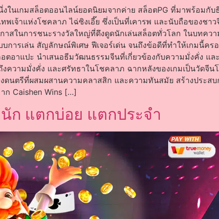
นึ่งในเกมสล็อตออนไลน์ยอดนิยมจากค่าย สล็อตPG ที่มาพร้อมกับ
พเจ้าแห่งโชคลาภ ไฉ่ซิงเอี๊ย ซึ่งเป็นที่เคารพ และนับถือของชาวจี
อกาสในการชนะรางวัลใหญ่ที่ดึงดูดนักเล่นสล็อตทั่วโลก ในบทควา
แบบการเล่น สัญลักษณ์พิเศษ ฟีเจอร์เด่น จนถึงข้อดีที่ทำให้เกมนี้
ตอาแปะ นำเสนอธีมวัฒนธรรมจีนที่เกี่ยวข้องกับความมั่งคั่ง และโ
ถึงความมั่งคั่ง และศรัทธาในโชคลาภ ฉากหลังของเกมเป็นวัดจีนโบ
งดนตรีที่ผสมผสานความคลาสสิก และความทันสมัย สร้างประสบการ
มาก Caishen Wins […]
หนัก แตกบ่อย แตกประจำ