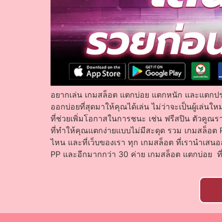
อยากเล่น เกมสล็อต แตกบ่อย แตกหนัก และแตกประจำ 
ออกบ่อยที่สุดมาให้คุณได้เล่น ไม่ว่าจะเป็นผู้เล่
ที่ช่วยเพิ่มโอกาสในการชนะ เช่น ฟรีสปิน ตัวคูณรา
ที่ทำให้คุณแตกง่ายแบบไม่มีสะดุด รวม เกมสล็อต RTP
ไหน และที่เว็บของเรา ทุก เกมสล็อต ที่เรานำเสนอล้
PP และอีกมากกว่า 30 ค่าย เกมสล็อต แตกบ่อย ท