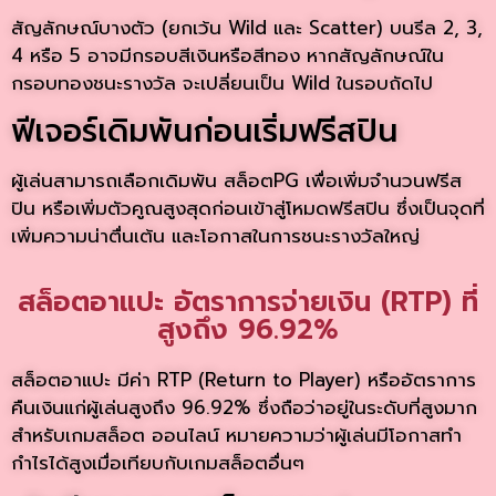
สัญลักษณ์บางตัว (ยกเว้น Wild และ Scatter) บนรีล 2, 3,
4 หรือ 5 อาจมีกรอบสีเงินหรือสีทอง หากสัญลักษณ์ใน
กรอบทองชนะรางวัล จะเปลี่ยนเป็น Wild ในรอบถัดไป
ฟีเจอร์เดิมพันก่อนเริ่มฟรีสปิน
ผู้เล่นสามารถเลือกเดิมพัน สล็อตPG เพื่อเพิ่มจำนวนฟรีส
ปิน หรือเพิ่มตัวคูณสูงสุดก่อนเข้าสู่โหมดฟรีสปิน ซึ่งเป็นจุดที่
เพิ่มความน่าตื่นเต้น และโอกาสในการชนะรางวัลใหญ่
สล็อตอาแปะ อัตราการจ่ายเงิน (RTP) ที่
สูงถึง 96.92%
สล็อตอาแปะ มีค่า RTP (Return to Player) หรืออัตราการ
คืนเงินแก่ผู้เล่นสูงถึง 96.92% ซึ่งถือว่าอยู่ในระดับที่สูงมาก
สำหรับเกมสล็อต ออนไลน์ หมายความว่าผู้เล่นมีโอกาสทำ
กำไรได้สูงเมื่อเทียบกับเกมสล็อตอื่นๆ