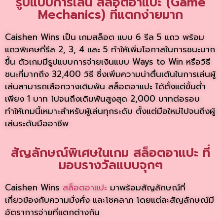
รูปแบบการเล่น สล็อตอาแปะ (Game
Mechanics) ที่แตกง่ายมาก
Caishen Wins เป็น เกมสล็อต แบบ 6 รีล 5 แถว พร้อม
แถวพิเศษที่รีล 2, 3, 4 และ 5 ทำให้เพิ่มโอกาสในการชนะมาก
ขึ้น ตัวเกมมีรูปแบบการจ่ายเงินแบบ Ways to Win หรือวิธี
ชนะที่มากถึง 32,400 วิธี ซึ่งเพิ่มความน่าตื่นเต้นในการเล่นผู้
เล่นสามารถเลือกวางเดิมพัน สล็อตอาแปะ ได้ตั้งแต่ขั้นต่ำ
เพียง 1 บาท ไปจนถึงเดิมพันสูงสุด 2,000 บาทต่อรอบ
ทำให้เกมนี้เหมาะสำหรับผู้เล่นทุกระดับ ตั้งแต่มือใหม่ไปจนถึงผู้
เล่นระดับมืออาชีพ
สัญลักษณ์พิเศษในเกม สล็อตอาแปะ ที่
มอบรางวัลแบบจุกๆ
Caishen Wins
สล็อตอาแปะ
มาพร้อมสัญลักษณ์ที่
เกี่ยวข้องกับความมั่งคั่ง และโชคลาภ โดยแต่ละสัญลักษณ์มี
อัตราการจ่ายที่แตกต่างกัน