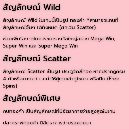
สัญลักษณ์ Wild
สัญลักษณ์ Wild ในเกมนี้เป็นรูป ทองคำ ที่สามารถแทนที่
สัญลักษณ์อื่นๆ ได้ทั้งหมด (ยกเว้น Scatter)
ช่วยเพิ่มโอกาสในการชนะรางวัลใหญ่อย่าง Mega Win,
Super Win และ Super Mega Win
สัญลักษณ์ Scatter
สัญลักษณ์ Scatter เป็นรูป ประตูวัดสีทอง หากปรากฏครบ
4 ตัวหรือมากกว่า จะทำให้ผู้เล่นเข้าสู่โหมด ฟรีสปิน (Free
Spins)
สัญลักษณ์พิเศษ
กบทองคำ เป็นสัญลักษณ์ที่มีอัตราการจ่ายสูงสุดในเกม
ปลาคราฟทองคำ มีอัตราการจ่ายรองลงมา