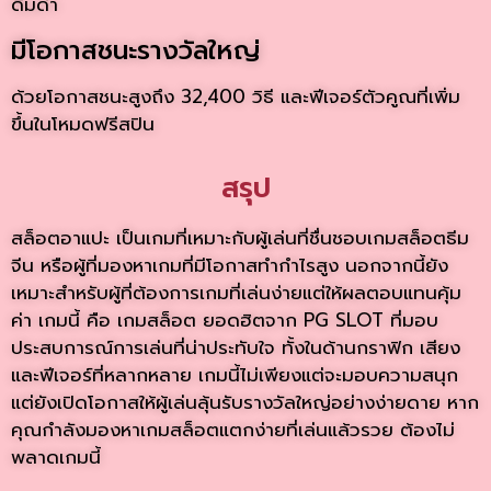
ดื่มด่ำ
มีโอกาสชนะรางวัลใหญ่
ด้วยโอกาสชนะสูงถึง 32,400 วิธี และฟีเจอร์ตัวคูณที่เพิ่ม
ขึ้นในโหมดฟรีสปิน
สรุป
สล็อตอาแปะ
เป็นเกมที่เหมาะกับผู้เล่นที่ชื่นชอบเกมสล็อตธีม
จีน หรือผู้ที่มองหาเกมที่มีโอกาสทำกำไรสูง นอกจากนี้ยัง
เหมาะสำหรับผู้ที่ต้องการเกมที่เล่นง่ายแต่ให้ผลตอบแทนคุ้ม
ค่า เกมนี้
คือ
เกมสล็อต
ยอดฮิตจาก PG SLOT ที่มอบ
ประสบการณ์การเล่นที่น่าประทับใจ ทั้งในด้านกราฟิก เสียง
และฟีเจอร์ที่หลากหลาย เกมนี้ไม่เพียงแต่จะมอบความสนุก
แต่ยังเปิดโอกาสให้ผู้เล่นลุ้นรับรางวัลใหญ่อย่างง่ายดาย หาก
คุณกำลังมองหาเกมสล็อตแตกง่ายที่เล่นแล้วรวย ต้องไม่
พลาดเกมนี้